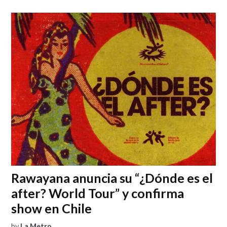
Rawayana anuncia su “¿Dónde es el
after? World Tour” y confirma
show en Chile
by
La Metro