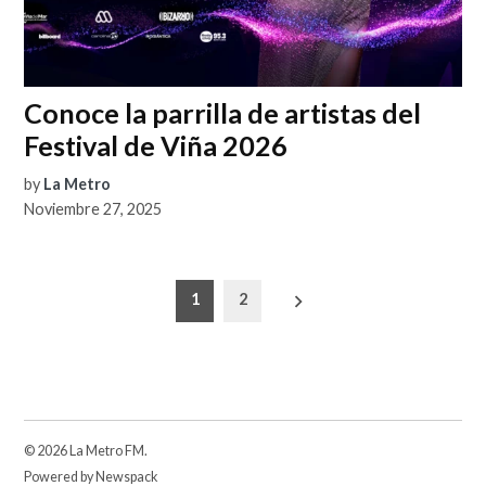
Conoce la parrilla de artistas del
Festival de Viña 2026
by
La Metro
Noviembre 27, 2025
Paginación
1
2
de
entradas
© 2026 La Metro FM.
Powered by Newspack