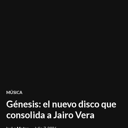
POSTED
MÚSICA
IN
Génesis: el nuevo disco que
consolida a Jairo Vera