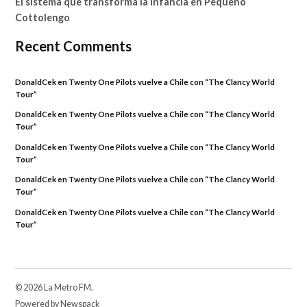
El sistema que transforma la infancia en Pequeño
Cottolengo
Recent Comments
DonaldCek
en
Twenty One Pilots vuelve a Chile con “The Clancy World
Tour”
DonaldCek
en
Twenty One Pilots vuelve a Chile con “The Clancy World
Tour”
DonaldCek
en
Twenty One Pilots vuelve a Chile con “The Clancy World
Tour”
DonaldCek
en
Twenty One Pilots vuelve a Chile con “The Clancy World
Tour”
DonaldCek
en
Twenty One Pilots vuelve a Chile con “The Clancy World
Tour”
© 2026 La Metro FM.
Powered by Newspack