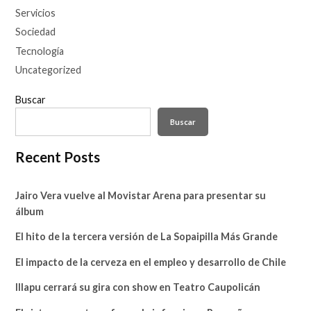
Servicios
Sociedad
Tecnología
Uncategorized
Buscar
Buscar
Recent Posts
Jairo Vera vuelve al Movistar Arena para presentar su
álbum
El hito de la tercera versión de La Sopaipilla Más Grande
El impacto de la cerveza en el empleo y desarrollo de Chile
Illapu cerrará su gira con show en Teatro Caupolicán