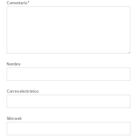
Comentario
*
Nombre
Correo electrónico
Sitio web