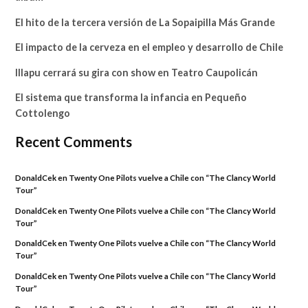
El hito de la tercera versión de La Sopaipilla Más Grande
El impacto de la cerveza en el empleo y desarrollo de Chile
Illapu cerrará su gira con show en Teatro Caupolicán
El sistema que transforma la infancia en Pequeño
Cottolengo
Recent Comments
DonaldCek
en
Twenty One Pilots vuelve a Chile con “The Clancy World
Tour”
DonaldCek
en
Twenty One Pilots vuelve a Chile con “The Clancy World
Tour”
DonaldCek
en
Twenty One Pilots vuelve a Chile con “The Clancy World
Tour”
DonaldCek
en
Twenty One Pilots vuelve a Chile con “The Clancy World
Tour”