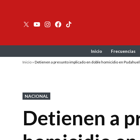
Skip
to
content
Twitter
YouTube
Instagram
facebook
TikTok
Inicio
Frecuencias
Inicio
»
Detienen a presunto implicado en doble homicidio en Pudahuel
POSTED
NACIONAL
IN
Detienen a p