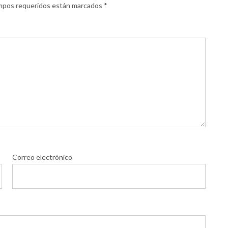
mpos requeridos están marcados
*
Correo electrónico