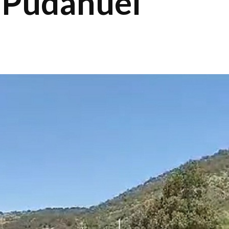
 Pudahuel