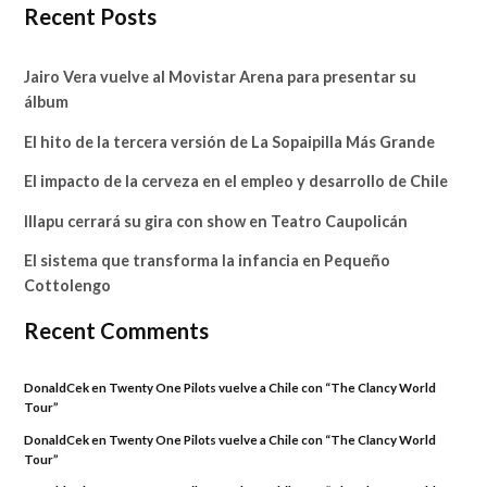
Recent Posts
Jairo Vera vuelve al Movistar Arena para presentar su
álbum
El hito de la tercera versión de La Sopaipilla Más Grande
El impacto de la cerveza en el empleo y desarrollo de Chile
Illapu cerrará su gira con show en Teatro Caupolicán
El sistema que transforma la infancia en Pequeño
Cottolengo
Recent Comments
DonaldCek
en
Twenty One Pilots vuelve a Chile con “The Clancy World
Tour”
DonaldCek
en
Twenty One Pilots vuelve a Chile con “The Clancy World
Tour”