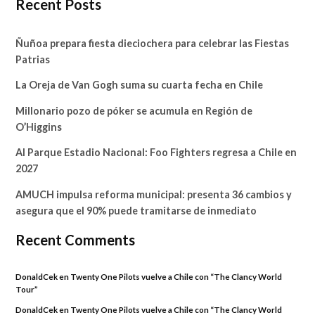
Recent Posts
Ñuñoa prepara fiesta dieciochera para celebrar las Fiestas
Patrias
La Oreja de Van Gogh suma su cuarta fecha en Chile
Millonario pozo de póker se acumula en Región de
O’Higgins
Al Parque Estadio Nacional: Foo Fighters regresa a Chile en
2027
AMUCH impulsa reforma municipal: presenta 36 cambios y
asegura que el 90% puede tramitarse de inmediato
Recent Comments
DonaldCek
en
Twenty One Pilots vuelve a Chile con “The Clancy World
Tour”
DonaldCek
en
Twenty One Pilots vuelve a Chile con “The Clancy World