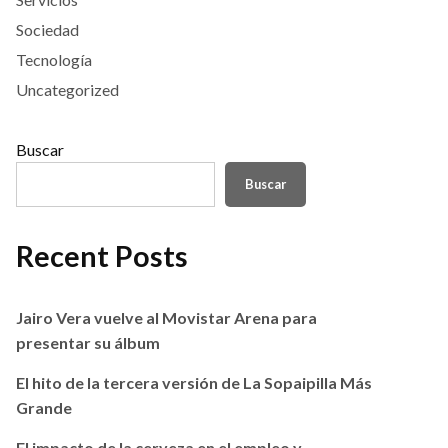
Sociedad
Tecnología
Uncategorized
Buscar
Buscar
Recent Posts
Jairo Vera vuelve al Movistar Arena para
presentar su álbum
El hito de la tercera versión de La Sopaipilla Más
Grande
El impacto de la cerveza en el empleo y