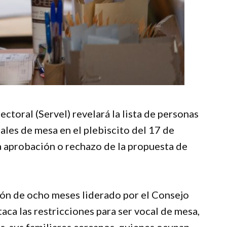
ctoral (Servel) revelará la lista de personas
les de mesa en el plebiscito del 17 de
a aprobación o rechazo de la propuesta de
ión de ocho meses liderado por el Consejo
aca las restricciones para ser vocal de mesa,
s, sus familiares cercanos, quienes ocupan