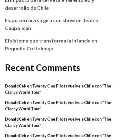
desarrollo de Chile
Illapu cerrará su gira con show en Teatro
Caupolicán
El sistema que transforma la infancia en
Pequeño Cottolengo
Recent Comments
DonaldCek
en
Twenty One Pilots vuelve a Chile con “The
Clancy World Tour”
DonaldCek
en
Twenty One Pilots vuelve a Chile con “The
Clancy World Tour”
DonaldCek
en
Twenty One Pilots vuelve a Chile con “The
Clancy World Tour”
DonaldCek
en
Twenty One Pilots vuelve a Chile con “The