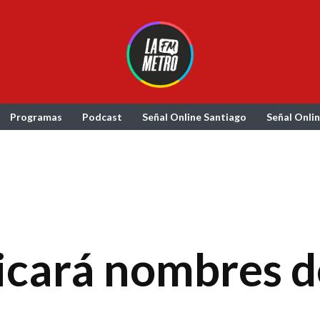
Programas
Podcast
Señal Online Santiago
Señal Onli
cará nombres de