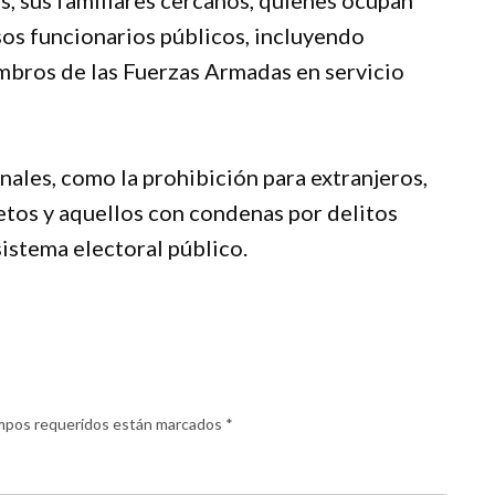
sos funcionarios públicos, incluyendo
embros de las Fuerzas Armadas en servicio
nales, como la prohibición para extranjeros,
etos y aquellos con condenas por delitos
sistema electoral público.
mpos requeridos están marcados
*