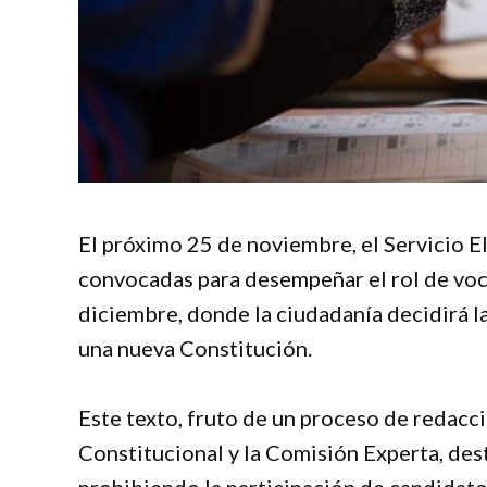
El próximo 25 de noviembre, el Servicio Ele
convocadas para desempeñar el rol de voca
diciembre, donde la ciudadanía decidirá l
una nueva Constitución.
Este texto, fruto de un proceso de redacc
Constitucional y la Comisión Experta, dest
prohibiendo la participación de candidato