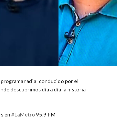
 programa radial conducido por el
de descubrimos día a día la historia
rs en
#LaMetro
95.9 FM