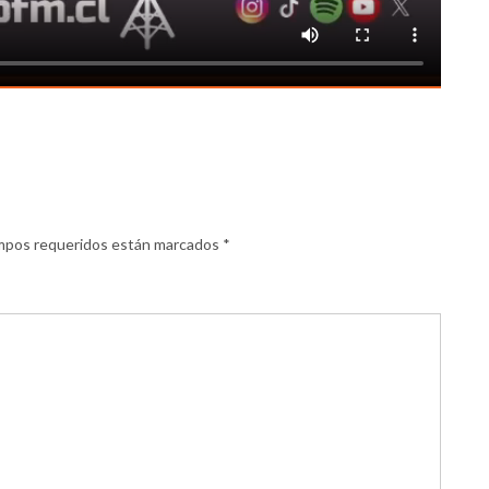
mpos requeridos están marcados
*