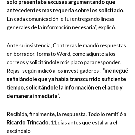
solo presentaba excusas argumentando que
antecedentes mas requería sobre los solicitado.
En cada comunicación le fui entregando líneas
generales de la información necesaria”, explicó.
Ante su insistencia, Contreras le mandó respuestas
en borrador, formato Word, como adjunto a los
correos y solicitándole más plazo para responder.
Rojas -según indicó a los investigadores-,
“me negué
señalándole que ya había transcurrido suficiente
tiempo, solicitándole la información en el acto y
de manera inmediata”.
Recibida, finalmente, la respuesta. Todo lo remitió a
Ricardo Trincado,
11 días antes que estallara el
escándalo.