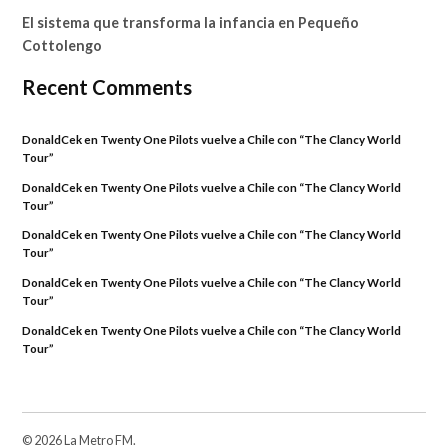
El sistema que transforma la infancia en Pequeño
Cottolengo
Recent Comments
DonaldCek
en
Twenty One Pilots vuelve a Chile con “The Clancy World
Tour”
DonaldCek
en
Twenty One Pilots vuelve a Chile con “The Clancy World
Tour”
DonaldCek
en
Twenty One Pilots vuelve a Chile con “The Clancy World
Tour”
DonaldCek
en
Twenty One Pilots vuelve a Chile con “The Clancy World
Tour”
DonaldCek
en
Twenty One Pilots vuelve a Chile con “The Clancy World
Tour”
© 2026 La Metro FM.