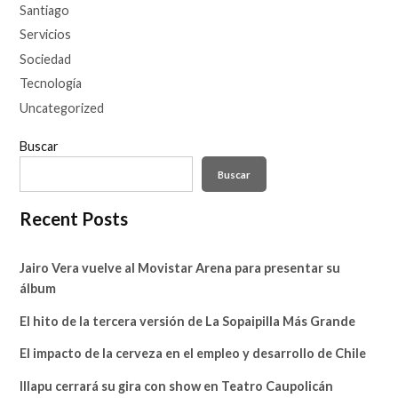
Santiago
Servicios
Sociedad
Tecnología
Uncategorized
Buscar
Buscar
Recent Posts
Jairo Vera vuelve al Movistar Arena para presentar su
álbum
El hito de la tercera versión de La Sopaipilla Más Grande
El impacto de la cerveza en el empleo y desarrollo de Chile
Illapu cerrará su gira con show en Teatro Caupolicán