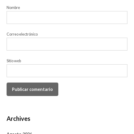
Nombre
Correo electrónico
Sitio web
Archives