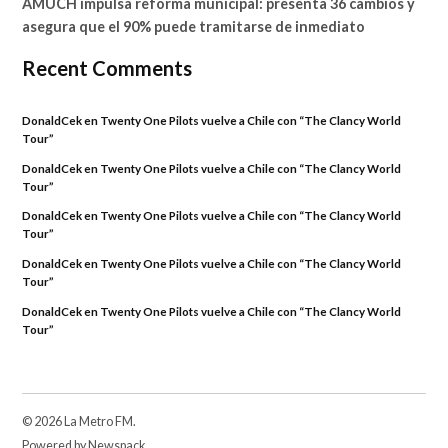
AMUCH impulsa reforma municipal: presenta 36 cambios y
asegura que el 90% puede tramitarse de inmediato
Recent Comments
DonaldCek
en
Twenty One Pilots vuelve a Chile con “The Clancy World
Tour”
DonaldCek
en
Twenty One Pilots vuelve a Chile con “The Clancy World
Tour”
DonaldCek
en
Twenty One Pilots vuelve a Chile con “The Clancy World
Tour”
DonaldCek
en
Twenty One Pilots vuelve a Chile con “The Clancy World
Tour”
DonaldCek
en
Twenty One Pilots vuelve a Chile con “The Clancy World
Tour”
© 2026 La Metro FM.
Powered by Newspack